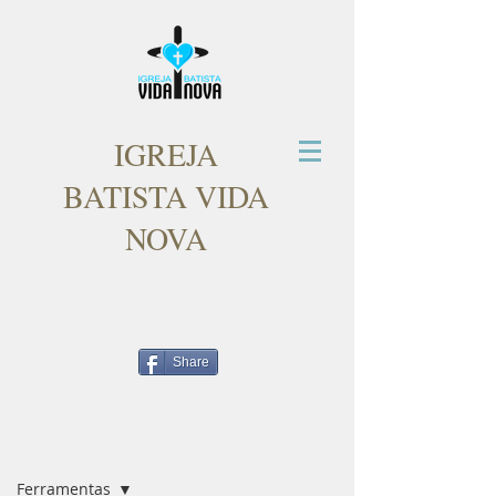
IGREJA
BATISTA VIDA
NOVA
Share
Post
Ferramentas