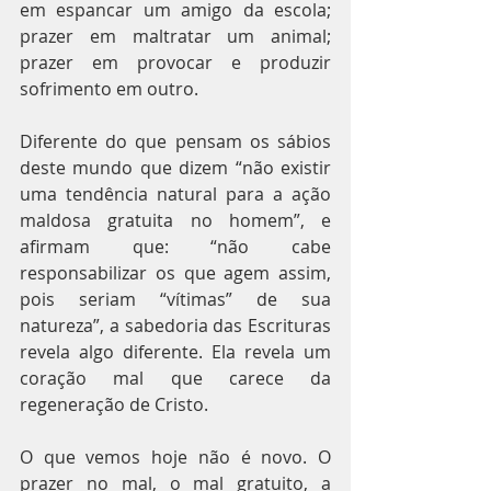
em espancar um amigo da escola; 
prazer em maltratar um animal; 
prazer em provocar e produzir 
sofrimento em outro. 
Diferente do que pensam os sábios 
deste mundo que dizem “não existir 
uma tendência natural para a ação 
maldosa gratuita no homem”, e 
afirmam que: “não cabe 
responsabilizar os que agem assim, 
pois seriam “vítimas” de sua 
natureza”, a sabedoria das Escrituras 
revela algo diferente. Ela revela um 
coração mal que carece da 
regeneração de Cristo.
O que vemos hoje não é novo. O 
prazer no mal, o mal gratuito, a 