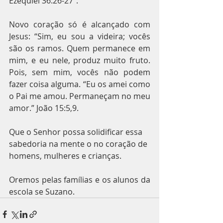
Ezequiel 36:26-27”. 
Novo coração só é alcançado com 
Jesus: “Sim, eu sou a videira; vocês 
são os ramos. Quem permanece em 
mim, e eu nele, produz muito fruto. 
Pois, sem mim, vocês não podem 
fazer coisa alguma. “Eu os amei como 
o Pai me amou. Permaneçam no meu 
amor.” João 15:5,9. 
Que o Senhor possa solidificar essa 
sabedoria na mente o no coração de 
homens, mulheres e crianças.
Oremos pelas famílias e os alunos da 
escola se Suzano. 