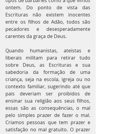
tipos de barbáries como a que vimos 
ontem. Do ponto de vista das 
Escrituras não existem inocentes 
entre os filhos de Adão, todos são 
pecadores e desesperadamente 
carentes da graça de Deus.
Quando humanistas, ateístas e 
liberais militam para retirar tudo 
sobre Deus, as Escrituras e sua 
sabedoria da formação de uma 
criança, seja na escola, igreja ou no 
contexto familiar, sugerindo até que 
pais deveriam ser proibidos de 
ensinar sua religião aos seus filhos, 
essas são as consequências, o mal 
pelo simples prazer de fazer o mal. 
Criamos pessoas que tem prazer e 
satisfação no mal gratuito. O prazer 