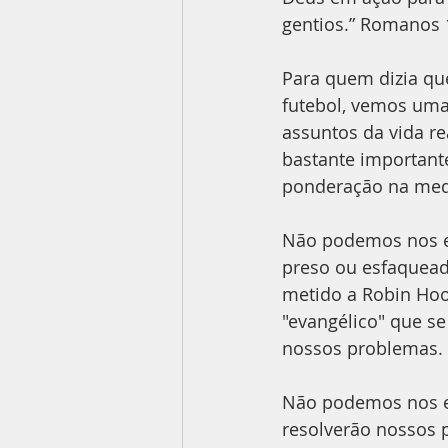
gentios.” Romanos 
Para quem dizia qu
futebol, vemos um
assuntos da vida re
bastante importante
ponderação na med
Não podemos nos en
preso ou esfaquead
metido a Robin Hoo
"evangélico" que se
nossos problemas.
Não podemos nos en
resolverão nossos 