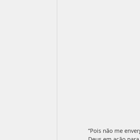
“Pois não me enver
Deus em ação para 