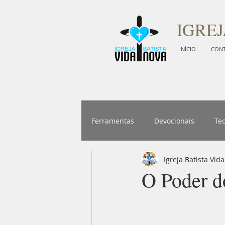
IGREJ
INÍCIO
CON
Ferramentas
Devocionais
Teo
Igreja Batista Vid
O Poder d