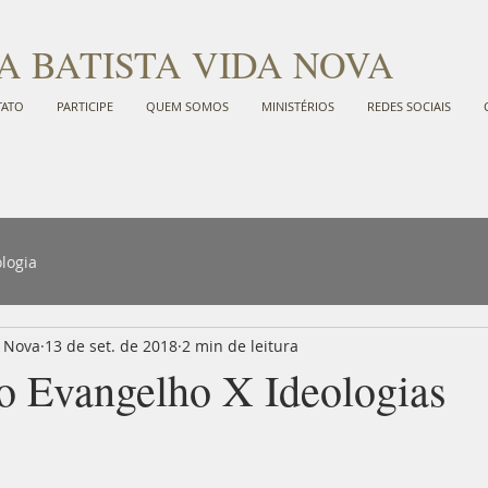
A BATISTA VIDA NOVA
TATO
PARTICIPE
QUEM SOMOS
MINISTÉRIOS
REDES SOCIAIS
logia
a Nova
13 de set. de 2018
2 min de leitura
o Evangelho X Ideologias