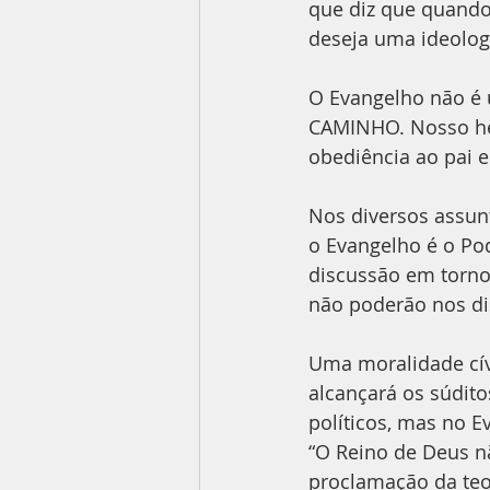
que diz que quando
deseja uma ideologi
O Evangelho não é
CAMINHO. Nosso her
obediência ao pai 
Nos diversos assun
o Evangelho é o Pod
discussão em torno 
não poderão nos di
Uma moralidade cív
alcançará os súdito
políticos, mas no E
“O Reino de Deus nã
proclamação da teol