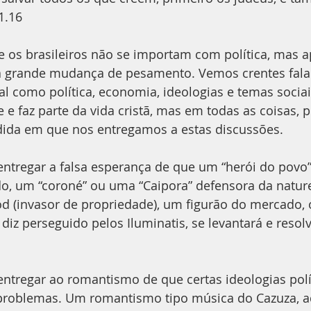
1.16
e os brasileiros não se importam com política, mas 
a grande mudança de pesamento. Vemos crentes fala
al como política, economia, ideologias e temas sociais
 e faz parte da vida cristã, mas em todas as coisas, p
ida em que nos entregamos a estas discussões.
tregar a falsa esperança de que um “herói do povo”,
o, um “coroné” ou uma “Caipora” defensora da natur
d (invasor de propriedade), um figurão do mercado,
 diz perseguido pelos Iluminatis, se levantará e resol
tregar ao romantismo de que certas ideologias polít
problemas. Um romantismo tipo música do Cazuza, a