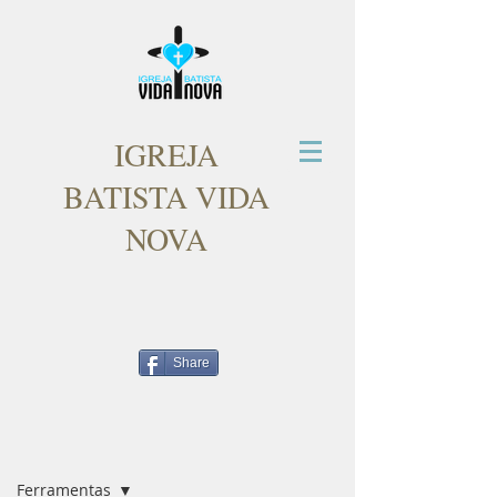
IGREJA
BATISTA VIDA
NOVA
Share
Post
Ferramentas