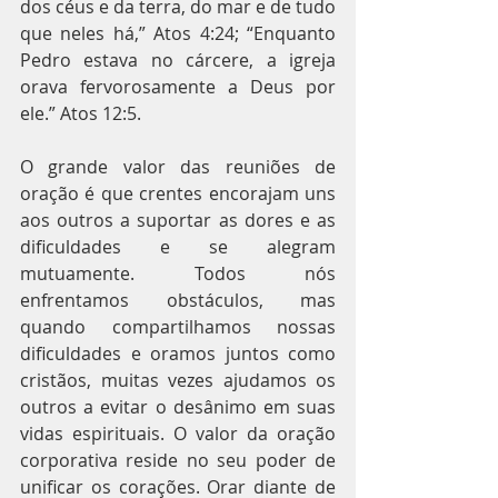
dos céus e da terra, do mar e de tudo 
que neles há,” Atos 4:24; “Enquanto 
Pedro estava no cárcere, a igreja 
orava fervorosamente a Deus por 
ele.” Atos 12:5.
O grande valor das reuniões de 
oração é que crentes encorajam uns 
aos outros a suportar as dores e as 
dificuldades e se alegram 
mutuamente. Todos nós 
enfrentamos obstáculos, mas 
quando compartilhamos nossas 
dificuldades e oramos juntos como 
cristãos, muitas vezes ajudamos os 
outros a evitar o desânimo em suas 
vidas espirituais. O valor da oração 
corporativa reside no seu poder de 
unificar os corações. Orar diante de 