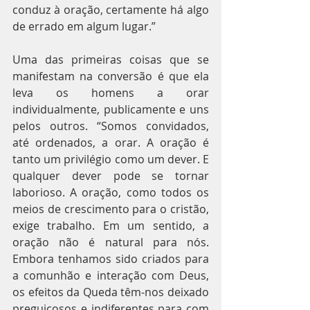
conduz à oração, certamente há algo 
de errado em algum lugar.”
Uma das primeiras coisas que se 
manifestam na conversão é que ela 
leva os homens a orar 
individualmente, publicamente e uns 
pelos outros. “Somos convidados, 
até ordenados, a orar. A oração é 
tanto um privilégio como um dever. E 
qualquer dever pode se tornar 
laborioso. A oração, como todos os 
meios de crescimento para o cristão, 
exige trabalho. Em um sentido, a 
oração não é natural para nós. 
Embora tenhamos sido criados para 
a comunhão e interação com Deus, 
os efeitos da Queda têm-nos deixado 
preguiçosos e indiferentes para com 