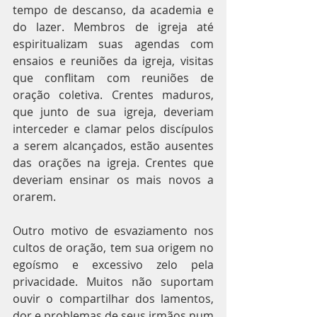
tempo de descanso, da academia e 
do lazer. Membros de igreja até 
espiritualizam suas agendas com 
ensaios e reuniões da igreja, visitas 
que conflitam com reuniões de 
oração coletiva. Crentes maduros, 
que junto de sua igreja, deveriam 
interceder e clamar pelos discípulos 
a serem alcançados, estão ausentes 
das orações na igreja. Crentes que 
deveriam ensinar os mais novos a 
orarem. 
Outro motivo de esvaziamento nos 
cultos de oração, tem sua origem no 
egoísmo e excessivo zelo pela 
privacidade. Muitos não suportam 
ouvir o compartilhar dos lamentos, 
dor e problemas de seus irmãos num 